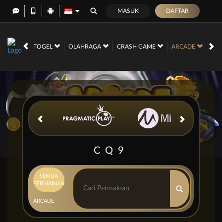
MASUK
DAFTAR
RACE
TOGEL
OLAHRAGA
CRASH GAME
ARCADE
PO
CQ9
SEMUA
PERMAINAN
ARCADE