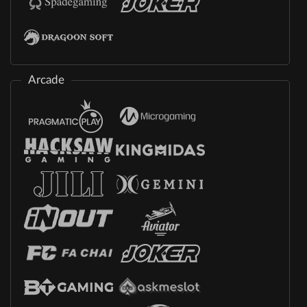
Arcade