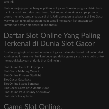
satu ini!
Slot online juga punya banyak pilihan slot gacor Maxwin yang siap bikin hari-
hari kita makin seru dan beruntung. Dari kemudahan akses sampe promo-
promo menarik, semuanya ada di sini. Jadi, ayo gabung sekarang di Slot Gacor
Maxwin dan nikmati keseruan main sambil merasakan kehangatan dari
komunitas pemain slot gacor di Indonesia!
Daftar Slot Online Yang Paling
Terkenal di Dunia Slot Gacor
Buat lo yang lagi cari saran bermain slot gacor dalam dunia slot online ini, dari
kami secara khusus memberikan beberapa daftar game yang bisa lo coba untuk
memupuk kekayaan di dunia Slot Online ini :
Slot Online Gates Of Olympus
Slot Gacor Mahjong Ways 2
Slot Online Princess Starlight
Slot Gacor Gatotkaca
Slot Online Sweet Bonanza
Slot Gacor Gates of Olympus 1000
Slot Online Wild Bounty Showdown
Slot Gacor Lucky Neko
Game Slot Online,