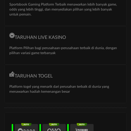
Sportsbook Gaming Platform Terbaik menawarkan lebih banyak game,
odds yang lebih tinggi, dan menyediakan pilihan yang lebih banyak
untuk pemain.
TARUHAN LIVE KASINO
Platform Pilihan bagi perusahaan-perusahaan terbaik di dunia, dengan
pilihan variasi game terbanyak
TARUHAN TOGEL
Platform togel yang menarik dari perusahan terbaik di dunia yang
menawarkan hadiah kemenangan besar