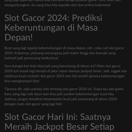
yang siap sapa dan bantu kita nikmatin setiap putaran game. Seru, asik, dan
menguntungkan, itu yang bisa kita dapetin dari slot online Indonesia!
Slot Gacor 2024: Prediksi
Keberuntungan di Masa
Depan!
Buat yang lagi ngarep keberuntungan di masa depan, nih, coba cari slot gacor
2024. Kabarnya, peluang menangnya jadi makin tinggi dan banyak yang
berhasil jadi pemenang berikutnya!
Seru banget kan kalo bisa jadi yang beruntung di tahun ini? Main slot gacor
2024 tuh kayak lagi berada di jalur cepat menuju jackpot besar. Jadi, nggak ada
salahnya buat nyobain slot gacor 2024 dan liat sendiri gimana keberuntungan
bisa menghampiri kita!
Tipsnya sih, rajin pantau info tentang slot gacor 2024 ini. Siapa tau ada game
baru yang lagi naik daun dan bisa jadi sumber keberuntungan buat kita.
Jadinya, jangan lewatkan kesempatan buat jadi pemenang di tahun 2024
dengan main slot gacor yang lagi hits!
Slot Gacor Hari Ini: Saatnya
Meraih Jackpot Besar Setiap