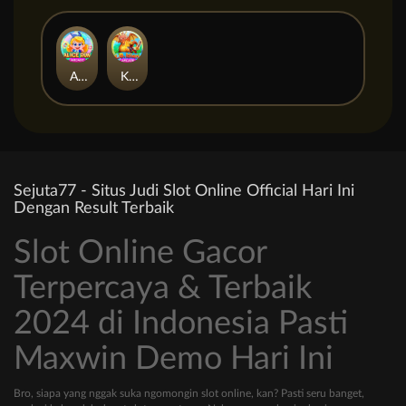
Alice Run
K.O. Island
Sejuta77 - Situs Judi Slot Online Official Hari Ini
Dengan Result Terbaik
Slot Online Gacor
Terpercaya & Terbaik
2024 di Indonesia Pasti
Maxwin Demo Hari Ini
Bro, siapa yang nggak suka ngomongin slot online, kan? Pasti seru banget,