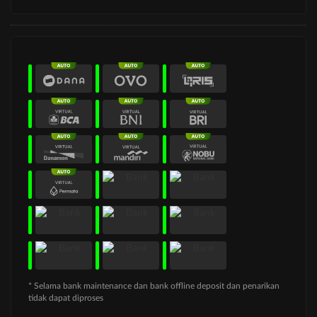
* Selama bank maintenance dan bank offline deposit dan penarikan
tidak dapat diproses