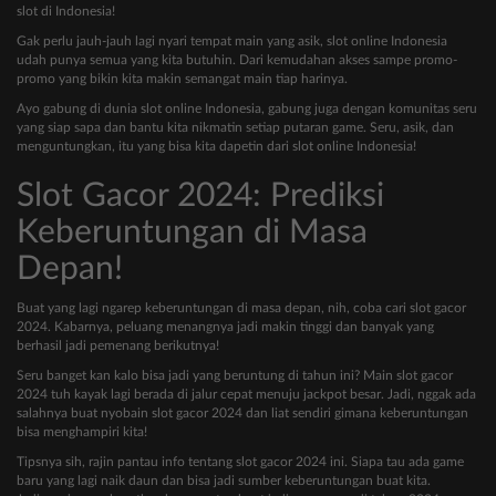
slot di Indonesia!
Gak perlu jauh-jauh lagi nyari tempat main yang asik, slot online Indonesia
udah punya semua yang kita butuhin. Dari kemudahan akses sampe promo-
promo yang bikin kita makin semangat main tiap harinya.
Ayo gabung di dunia slot online Indonesia, gabung juga dengan komunitas seru
yang siap sapa dan bantu kita nikmatin setiap putaran game. Seru, asik, dan
menguntungkan, itu yang bisa kita dapetin dari slot online Indonesia!
Slot Gacor 2024: Prediksi
Keberuntungan di Masa
Depan!
Buat yang lagi ngarep keberuntungan di masa depan, nih, coba cari slot gacor
2024. Kabarnya, peluang menangnya jadi makin tinggi dan banyak yang
berhasil jadi pemenang berikutnya!
Seru banget kan kalo bisa jadi yang beruntung di tahun ini? Main slot gacor
2024 tuh kayak lagi berada di jalur cepat menuju jackpot besar. Jadi, nggak ada
salahnya buat nyobain slot gacor 2024 dan liat sendiri gimana keberuntungan
bisa menghampiri kita!
Tipsnya sih, rajin pantau info tentang slot gacor 2024 ini. Siapa tau ada game
baru yang lagi naik daun dan bisa jadi sumber keberuntungan buat kita.