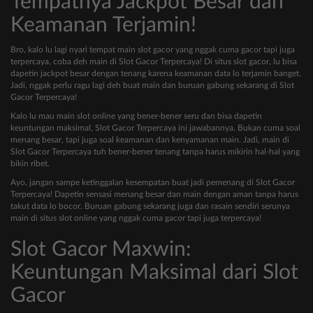
Tempatnya Jackpot Besar dan
Keamanan Terjamin!
Bro, kalo lu lagi nyari tempat main slot gacor yang nggak cuma gacor tapi juga
terpercaya, coba deh main di Slot Gacor Terpercaya! Di situs slot gacor, lu bisa
dapetin jackpot besar dengan tenang karena keamanan data lo terjamin banget.
Jadi, nggak perlu ragu lagi deh buat main dan buruan gabung sekarang di Slot
Gacor Terpercaya!
Kalo lu mau main slot online yang bener-bener seru dan bisa dapetin
keuntungan maksimal, Slot Gacor Terpercaya ini jawabannya. Bukan cuma soal
menang besar, tapi juga soal keamanan dan kenyamanan main. Jadi, main di
Slot Gacor Terpercaya tuh bener-bener tenang tanpa harus mikirin hal-hal yang
bikin ribet.
Ayo, jangan sampe ketinggalan kesempatan buat jadi pemenang di Slot Gacor
Terpercaya! Dapetin sensasi menang besar dan main dengan aman tanpa harus
takut data lo bocor. Buruan gabung sekarang juga dan rasain sendiri serunya
main di situs slot online yang nggak cuma gacor tapi juga terpercaya!
Slot Gacor Maxwin:
Keuntungan Maksimal dari Slot
Gacor