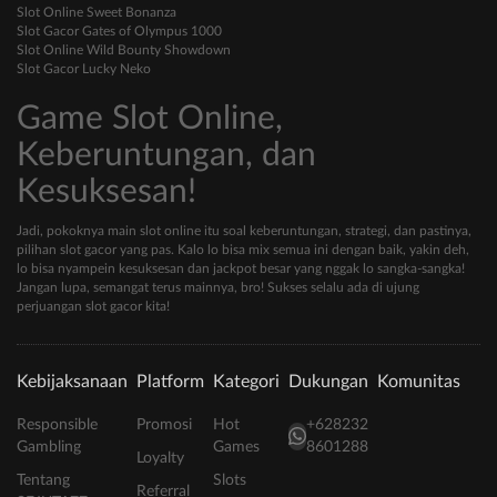
Slot Online Sweet Bonanza
Slot Gacor Gates of Olympus 1000
Slot Online Wild Bounty Showdown
Slot Gacor Lucky Neko
Game Slot Online,
Keberuntungan, dan
Kesuksesan!
Jadi, pokoknya main slot online itu soal keberuntungan, strategi, dan pastinya,
pilihan slot gacor yang pas. Kalo lo bisa mix semua ini dengan baik, yakin deh,
lo bisa nyampein kesuksesan dan jackpot besar yang nggak lo sangka-sangka!
Jangan lupa, semangat terus mainnya, bro! Sukses selalu ada di ujung
perjuangan slot gacor kita!
Kebijaksanaan
Platform
Kategori
Dukungan
Komunitas
Responsible
Promosi
Hot
+628232
Gambling
Games
8601288
Loyalty
Tentang
Slots
Referral