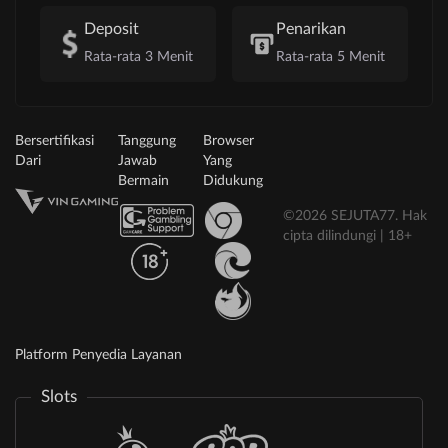
Deposit
Penarikan
Rata-rata 3 Menit
Rata-rata 5 Menit
Bersertifikasi
Tanggung
Browser
Dari
Jawab
Yang
Bermain
Didukung
©2026 SEJUTA77. Hak
cipta dilindungi | 18+
Platform Penyedia Layanan
Slots