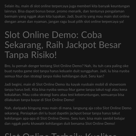
Selain itu, main di slot online terpercaya juga memberi kita banyak keuntungan
lainnya. Bisa dapet bonus besar, promo menarik, dan tentunya pengalaman
bermain yang nggak akan kita lupakan. Jadi, buat lo yang mau main slot online
dengan aman dan nyaman, jangan ragu buat pilih slot online terpercaya ya!
Slot Online Demo: Coba
Sekarang, Raih Jackpot Besar
Tanpa Risiko!
Bro, lu pernah denger tentang Slot Online Demo? Nah, itu tuh cara paling oke
buat nyoba game slot tanpa harus keluarin duit sungguhan. Jadi, lu bisa nyoba
semua fitur dan strategi tanpa risiko kehilangan duit. Seru kan?
Jadi begini, main di Slot Online Demo itu kayak nyobain mobil di showroom
tanpa harus beli. Kita bisa nyoba semua fitur game tanpa takut rugi atau kena
kekalahan. Mau coba strategi baru atau test keberuntungan, semuanya bisa
dilakukan tanpa bayar di Slot Online Demo!
Nah, daripada bingung mau main di mana, langsung aja coba Slot Online Demo
sekarang. Persiapkan diri lu buat dapetin jackpot besar tanpa harus takut
kehilangan apa-apa di Slot Online Demo. Seru kan, bisa main sambil belajar
dan nggak perlu khawatir kehilangan duit bersama Slot Online Demo!