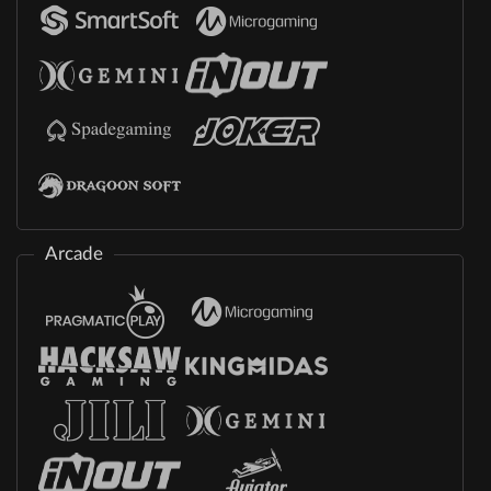
Arcade