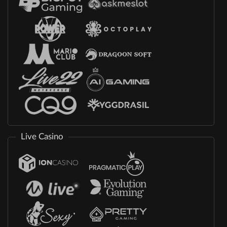
Live Casino