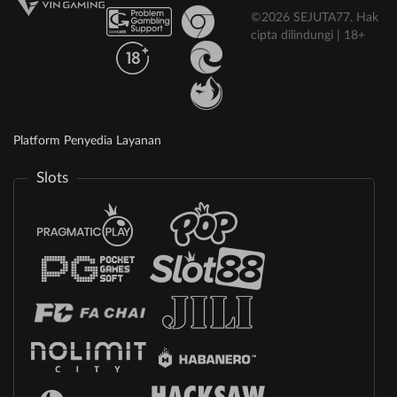
©2026 SEJUTA77. Hak
cipta dilindungi | 18+
Platform Penyedia Layanan
Slots