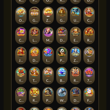
King's Sword
Party Night
Overlord & Concubine
Roll in Money
Grand Sheriff
Diamond Mogul
Over Dragon's Gate
Get Money
Zhen Long Ju Bao
Great Lion
Ultra Treasure
Caishen Coming
Candy Dynasty
LU LING QI
Many Beauties
Dragon's Treasure
Egypt Oracle
Rich Dragon
JIN HOU YE
Doggy Wealth
Icy Bar
Pandaria
Zeus
5 God Beast
You Will Win
Triple Monkey
Coin Cat
Big Diamond
Rich Lion
777
Crystal Fruits
Rich Ox
Pirate King
Wolf Legend
Dragonburst
Farm Family