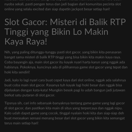
nyoba sekali, pasti pengen terus dan jadi bagian dari komunitas pecinta slot
online yang selalu excited dan siap dapetin jackpot besar setiap hari!
Slot Gacor: Misteri di Balik RTP
Tinggi yang Bikin Lo Makin
Kaya Raya!
Nih, yang paling ditunggu-tunggu pasti slot gacor, yang bikin kita penasaran
banget sama misteri di balik RTP tinggi yang bisa bikin kita makin kaya raya.
Coba bayangin aja, main slot gacor itu kayak nyari harta karun yang nggak ada
habisnya. Pokoknya, kuncinya ada di pilihannya game slot gacor yang tepat dan
hoki kita sendiri!
Jadi, kalo lo lagi nyari cara buat cepet kaya dari slot online, nggak ada salahnya
buat coba main slot gacor. Rasanya tuh kayak lagi hoki besar dan nggak bisa
dijelaskan dengan kata-kata! Mungkin besok pagi lo udah bangun jadi jutawan
berkat satu putaran di slot gacor.
Tipsnya sih, cari info sebanyak-banyaknya tentang game-game yang lagi gacor
di slot gacor, dan pastikan kita main di situs yang terpercaya dan nggak nipu.
Kalo udah dapet game yang cocok, tinggal nyalain hoki kita dan siap-siap deh
buat merasakan sensasi menang besar dari slot gacor yang bikin kita semangat
terus main setiap hari!