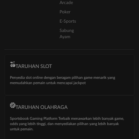
Arcade
Poker
E-Sports
Sabung
Ayam
TARUHAN SLOT
Penyedia slot online dengan beragam pilihan game menarik yang
memudahkan pemain untuk mencapai jackpot
TARUHAN OLAHRAGA
Sportsbook Gaming Platform Terbaik menawarkan lebih banyak game,
odds yang lebih tinggi, dan menyediakan pilihan yang lebih banyak
untuk pemain.