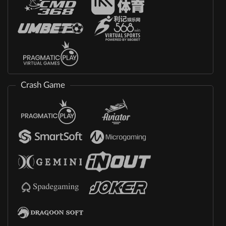
Crash Game