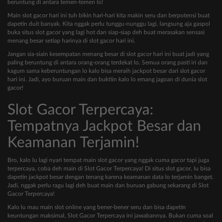
beruntung di antara temen-temen lo!
Main slot gacor hari ini tuh bikin hari-hari kita makin seru dan berpotensi buat
dapetin duit banyak. Kita nggak perlu tunggu-nunggu lagi, langsung aja gaspol
buka situs slot gacor yang lagi hot dan siap-siap deh buat merasakan sensasi
menang besar setiap harinya di slot gacor hari ini.
Jangan sia-siain kesempatan menang besar di slot gacor hari ini buat jadi yang
paling beruntung di antara orang-orang terdekat lo. Semua orang pasti iri dan
kagum sama keberuntungan lo kalo bisa meraih jackpot besar dari slot gacor
hari ini. Jadi, ayo buruan main dan buktiin kalo lo emang jagoan di dunia slot
gacor!
Slot Gacor Terpercaya:
Tempatnya Jackpot Besar dan
Keamanan Terjamin!
Bro, kalo lu lagi nyari tempat main slot gacor yang nggak cuma gacor tapi juga
terpercaya, coba deh main di Slot Gacor Terpercaya! Di situs slot gacor, lu bisa
dapetin jackpot besar dengan tenang karena keamanan data lo terjamin banget.
Jadi, nggak perlu ragu lagi deh buat main dan buruan gabung sekarang di Slot
Gacor Terpercaya!
Kalo lu mau main slot online yang bener-bener seru dan bisa dapetin
keuntungan maksimal, Slot Gacor Terpercaya ini jawabannya. Bukan cuma soal