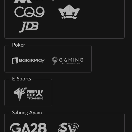
Poker
E-Sports
Sabung Ayam