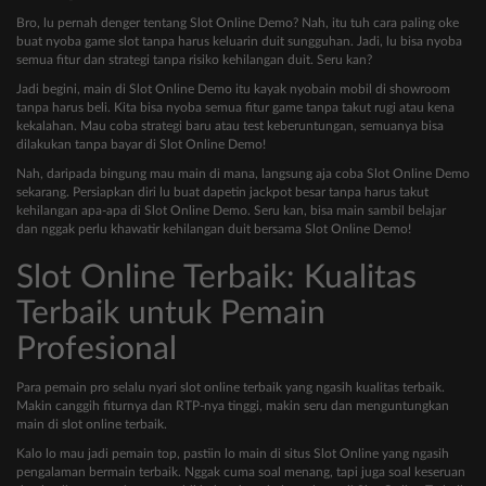
Bro, lu pernah denger tentang Slot Online Demo? Nah, itu tuh cara paling oke
buat nyoba game slot tanpa harus keluarin duit sungguhan. Jadi, lu bisa nyoba
semua fitur dan strategi tanpa risiko kehilangan duit. Seru kan?
Jadi begini, main di Slot Online Demo itu kayak nyobain mobil di showroom
tanpa harus beli. Kita bisa nyoba semua fitur game tanpa takut rugi atau kena
kekalahan. Mau coba strategi baru atau test keberuntungan, semuanya bisa
dilakukan tanpa bayar di Slot Online Demo!
Nah, daripada bingung mau main di mana, langsung aja coba Slot Online Demo
sekarang. Persiapkan diri lu buat dapetin jackpot besar tanpa harus takut
kehilangan apa-apa di Slot Online Demo. Seru kan, bisa main sambil belajar
dan nggak perlu khawatir kehilangan duit bersama Slot Online Demo!
Slot Online Terbaik: Kualitas
Terbaik untuk Pemain
Profesional
Para pemain pro selalu nyari slot online terbaik yang ngasih kualitas terbaik.
Makin canggih fiturnya dan RTP-nya tinggi, makin seru dan menguntungkan
main di slot online terbaik.
Kalo lo mau jadi pemain top, pastiin lo main di situs Slot Online yang ngasih
pengalaman bermain terbaik. Nggak cuma soal menang, tapi juga soal keseruan